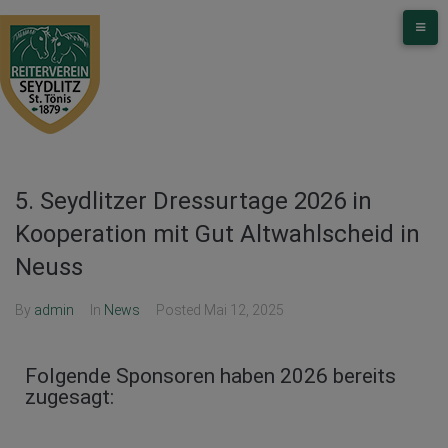
5. Seydlitzer Dressurtage 2026 in
Kooperation mit Gut Altwahlscheid in
Neuss
By
admin
In
News
Posted
Mai 12, 2025
Folgende Sponsoren haben 2026 bereits
zugesagt: